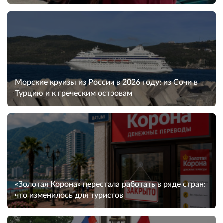
Морские круизы из России в 2026 году: из Сочи в
Турцию и к греческим островам
«Золотая Корона» перестала работать в ряде стран:
что изменилось для туристов