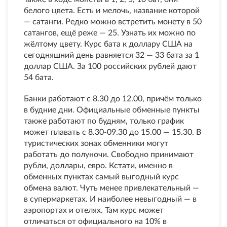
белого цвета. Есть и мелочь, название которой
— сатанги. Редко можно встретить монету в 50
сатангов, ещё реже — 25. Узнать их можно по
жёлтому цвету. Курс бата к доллару США на
сегодняшний день равняется 32 — 33 бата за 1
доллар США. За 100 российских рублей дают
54 бата.
Банки работают с 8.30 до 12.00, причём только
в будние дни. Официальные обменные пункты
также работают по будням, только график
может плавать с 8.30-09.30 до 15.00 — 15.30. В
туристических зонах обменники могут
работать до полуночи. Свободно принимают
рубли, доллары, евро. Кстати, именно в
обменных пунктах самый выгодный курс
обмена валют. Чуть менее привлекательный —
в супермаркетах. И наиболее невыгодный — в
аэропортах и отелях. Там курс может
отличаться от официального на 10% в