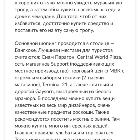
в хороших отелях можно увидеть муравьиную
тропу, а затем обнаружить насекомых в еде и
даже в чемодане. Для того, чтоб от них
избавиться, достаточно купить средство и
поставить его на эту самую тропу.
Основной шопинг проводится в столице —
Бангкоке. Лучшими местами для туристов
считаются: Сиам Парагон, Central World Plaza,
сеть магазинов Support (поддерживающих
местное производство), торговый центр МВК с
огромным выбором техники (2 тысячи
магазинов), Terminal 21, а также элитный и
дорогой Gaysorn, выстроенный из белого
мрамора. В последнем можно купить вещи
известных на весь мир дизайнеров, очень
качественные предметы роскоши. Также
рекомендуется посетить местные рынки. Там
можно купить много интересных вещей.
Главные правила: улыбаться и торговаться.
Тогда можно купить всё намного дешевле.