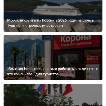
Морские круизы из России в 2026 году: из Сочи в
Турцию и к греческим островам
«Золотая Корона» перестала работать в ряде стран:
что изменилось для туристов