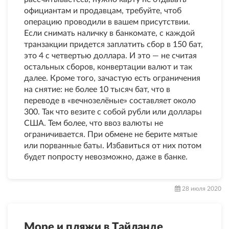
официантам и продавцам, требуйте, чтоб
операцию проводили в вашем присутствии.
Если снимать наличку в банкомате, с каждой
транзакции придется заплатить сбор в 150 бат,
это 4 с четвертью доллара. И это — не считая
остальных сборов, конвертации валют и так
далее. Кроме того, зачастую есть ограничения
на снятие: не более 10 тысяч бат, что в
переводе в «вечнозелёные» составляет около
300. Так что везите с собой рубли или доллары
США. Тем более, что ввоз валюты не
ограничивается. При обмене не берите мятые
или порванные баты. Избавиться от них потом
будет попросту невозможно, даже в банке.
28 июля 2020
Море и пляжи в Тайланде