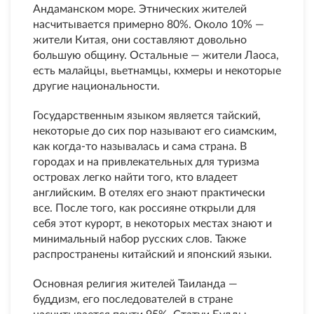
Андаманском море. Этнических жителей
насчитывается примерно 80%. Около 10% —
жители Китая, они составляют довольно
большую общину. Остальные — жители Лаоса,
есть малайцы, вьетнамцы, кхмеры и некоторые
другие национальности.
Государственным языком является тайский,
некоторые до сих пор называют его сиамским,
как когда-то называлась и сама страна. В
городах и на привлекательных для туризма
островах легко найти того, кто владеет
английским. В отелях его знают практически
все. После того, как россияне открыли для
себя этот курорт, в некоторых местах знают и
минимальный набор русских слов. Также
распространены китайский и японский языки.
Основная религия жителей Таиланда —
буддизм, его последователей в стране