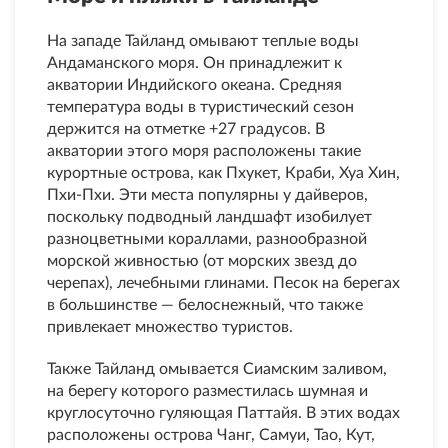
На западе Тайланд омывают теплые воды
Андаманского моря. Он принадлежит к
акватории Индийского океана. Средняя
температура воды в туристический сезон
держится на отметке +27 градусов. В
акватории этого моря расположены такие
курортные острова, как Пхукет, Краби, Хуа Хин,
Пхи-Пхи. Эти места популярны у дайверов,
поскольку подводный ландшафт изобилует
разноцветными кораллами, разнообразной
морской живностью (от морских звезд до
черепах), лечебными глинами. Песок на берегах
в большинстве — белоснежный, что также
привлекает множество туристов.
Также Тайланд омывается Сиамским заливом,
на берегу которого разместилась шумная и
круглосуточно гуляющая Паттайя. В этих водах
расположены острова Чанг, Самуи, Тао, Кут,