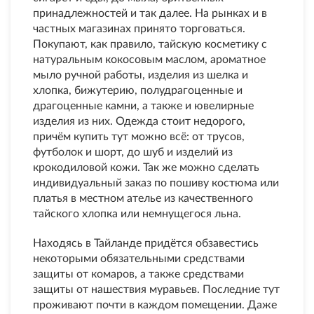
принадлежностей и так далее. На рынках и в
частных магазинах принято торговаться.
Покупают, как правило, тайскую косметику с
натуральным кокосовым маслом, ароматное
мыло ручной работы, изделия из шелка и
хлопка, бижутерию, полудрагоценные и
драгоценные камни, а также и ювелирные
изделия из них. Одежда стоит недорого,
причём купить тут можно всё: от трусов,
футболок и шорт, до шуб и изделий из
крокодиловой кожи. Так же можно сделать
индивидуальный заказ по пошиву костюма или
платья в местном ателье из качественного
тайского хлопка или немнущегося льна.
Находясь в Тайланде придётся обзавестись
некоторыми обязательными средствами
защиты от комаров, а также средствами
защиты от нашествия муравьев. Последние тут
проживают почти в каждом помещении. Даже