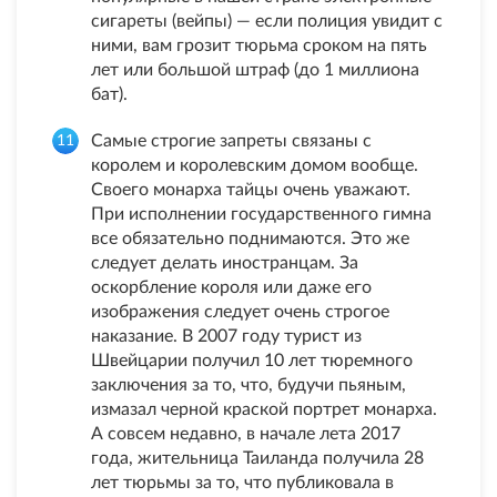
сигареты (вейпы) — если полиция увидит с
ними, вам грозит тюрьма сроком на пять
лет или большой штраф (до 1 миллиона
бат).
Самые строгие запреты связаны с
королем и королевским домом вообще.
Своего монарха тайцы очень уважают.
При исполнении государственного гимна
все обязательно поднимаются. Это же
следует делать иностранцам. За
оскорбление короля или даже его
изображения следует очень строгое
наказание. В 2007 году турист из
Швейцарии получил 10 лет тюремного
заключения за то, что, будучи пьяным,
измазал черной краской портрет монарха.
А совсем недавно, в начале лета 2017
года, жительница Таиланда получила 28
лет тюрьмы за то, что публиковала в