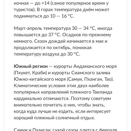
ночная — до +14 (самое популярное время у
туристов). В горах температура днём может
подниматься до 10 — 16 °С.
Март-апрель температура 30 — 34 °С, иногда
повышается до 37 °С. Осадков по-прежнему
немного. Сезон дождей начинается в мае и
продолжается по октябрь, понижая
температуру воздуха до 30 °С.
Южный регион
— курорты Андаманского моря
(Пхукет, Краби) и курорты Сиамского залива
Южно-китайского моря (Самуи, Пханган, Тао).
Климатические условия этих двух наиболее
популярных направлений пляжного Таиланда
кардинально отличаются. Поэтому советуем
внимательно почитать о них, чтобы знать,
когда куда лучше не ездить, если интересует
хороший пляжный солнечный отдых.
Самуи и Пханган: сухой сезон длится с февраля