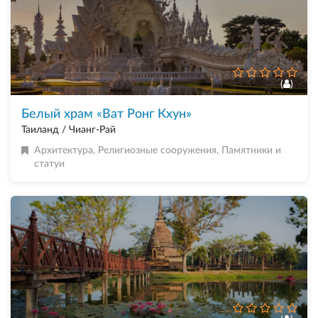
(
)
Белый храм «Ват Ронг Кхун»
Таиланд / Чианг-Рай
Архитектура
,
Религиозные сооружения
,
Памятники и
статуи