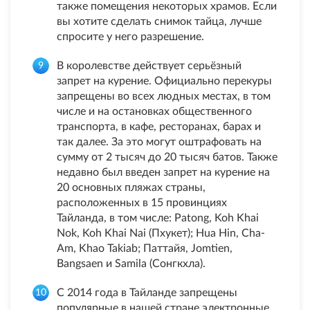
также помещения некоторых храмов. Если
вы хотите сделать снимок тайца, лучше
спросите у него разрешение.
В королевстве действует серьёзный
запрет на курение. Официально перекуры
запрещены во всех людных местах, в том
числе и на остановках общественного
транспорта, в кафе, ресторанах, барах и
так далее. За это могут оштрафовать на
сумму от 2 тысяч до 20 тысяч батов. Также
недавно был введен запрет на курение на
20 основных пляжах страны,
расположенных в 15 провинциях
Тайланда, в том числе: Patong, Koh Khai
Nok, Koh Khai Nai (Пхукет); Hua Hin, Cha-
Am, Khao Takiab; Паттайя, Jomtien,
Bangsaen и Samila (Сонгкхла).
С 2014 года в Тайланде запрещены
популярные в нашей стране электронные