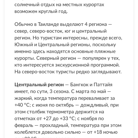
солнечный отдых на местных курортах
возможен круглый год.
Обычно в Таиланде выделают 4 региона —
север, северо-восток, юг и центральный
регион. Но туристам интересны, прежде всего,
Южный и Центральный регионы, поскольку
именно здесь находятся основные пляжные
курорты. Северный регион — популярен у тех,
кто интересуется экскурсионной программой.
На северо-восток туристы редко заглядывают.
Центральный регион
— Бангкок и Паттайя
имеет, по сути, 3 сезона. С марта по май —
жаркий, когда температура переваливает за
+40 °С; с июня по октябрь — дождливый, при
этом столбик термометра держится на
отметках от +27 до +33 °С; с ноября по
февраль — прохладный, температура при этом
колеблется довольно сильно — от +18 ночью