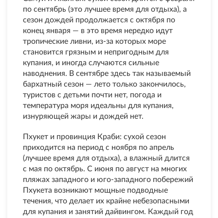
по сентябрь (это лучшее время для отдыха), а
сезон дождей продолжается с октября по
конец января — в это время нередко идут
тропические ливни, из-за которых море
становится грязным и непригодным для
купания, и иногда случаются сильные
наводнения. В сентябре здесь так называемый
бархатный сезон — лето только закончилось,
туристов с детьми почти нет, погода и
температура моря идеальны для купания,
изнуряющей жары и дождей нет.
Пхукет и провинция Краби: сухой сезон
приходится на период с ноября по апрель
(лучшее время для отдыха), а влажный длится
с мая по октябрь. С июня по август на многих
пляжах западного и юго-западного побережий
Пхукета возникают мощные подводные
течения, что делает их крайне небезопасными
для купания и занятий дайвингом. Каждый год