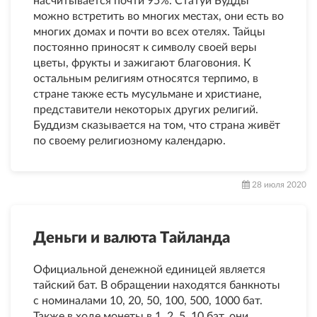
насчитывается почти 95%. Статуи Будды
можно встретить во многих местах, они есть во
многих домах и почти во всех отелях. Тайцы
постоянно приносят к символу своей веры
цветы, фрукты и зажигают благовония. К
остальным религиям относятся терпимо, в
стране также есть мусульмане и христиане,
представители некоторых других религий.
Буддизм сказывается на том, что страна живёт
по своему религиозному календарю.
28 июля 2020
Деньги и валюта Тайланда
Официальной денежной единицей является
тайский бат. В обращении находятся банкноты
с номиналами 10, 20, 50, 100, 500, 1000 бат.
Также в ходе монеты в 1, 2, 5, 10 бат, они