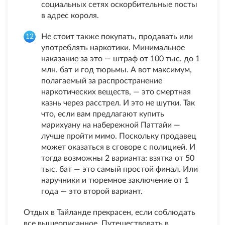
социальных сетях оскорбительные посты
в адрес короля.
Не стоит также покупать, продавать или
употреблять наркотики. Минимальное
наказание за это — штраф от 100 тыс. до 1
млн. бат и год тюрьмы. А вот максимум,
полагаемый за распространение
наркотических веществ, — это смертная
казнь через расстрел. И это не шутки. Так
что, если вам предлагают купить
марихуану на набережной Паттайи —
лучше пройти мимо. Поскольку продавец
может оказаться в сговоре с полицией. И
тогда возможны 2 варианта: взятка от 50
тыс. бат — это самый простой финал. Или
наручники и тюремное заключение от 1
года — это второй вариант.
Отдых в Тайланде прекрасен, если соблюдать
все вышеописанное. Путешествовать в