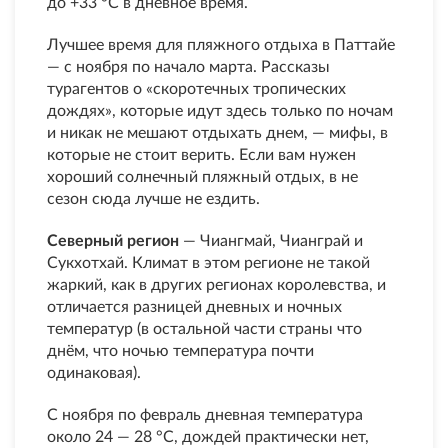
до +33 °С в дневное время.
Лучшее время для пляжного отдыха в Паттайе
— с ноября по начало марта. Рассказы
турагентов о «скоротечных тропических
дождях», которые идут здесь только по ночам
и никак не мешают отдыхать днем, — мифы, в
которые не стоит верить. Если вам нужен
хороший солнечный пляжный отдых, в не
сезон сюда лучше не ездить.
Северный регион
— Чиангмай, Чианграй и
Сукхотхай. Климат в этом регионе не такой
жаркий, как в других регионах королевства, и
отличается разницей дневных и ночных
температур (в остальной части страны что
днём, что ночью температура почти
одинаковая).
С ноября по февраль дневная температура
около 24 — 28 °С, дождей практически нет,