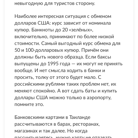
невыгодную для туристов сторону.
Наиболее интересная ситуация с обменом
долларов США: курс зависит от номинала
купюр. Банкноты до 20 «зелёных»,
включительно, принимают по более низкой
стоимости. Самый выгодный курс обмена для
50 и 100-долларовых купюр. Причём они
должны быть нового образца. Если баксы
выпущены до 1995 года — их могут не принять
вообще. И нет смысла ходить в банки и
просить, толку от этого будет мало. С
российскими рублями таких проблем нет, их
меняют спокойно. А вот сдать баты и купить
доллары США можно только в аэропорту,
помните это.
Банковскими картами в Таиланде
рассчитываются в барах, ресторанах,
магазинах и так далее. Но когда
рассчитываетесь, нужно карту не отдавать