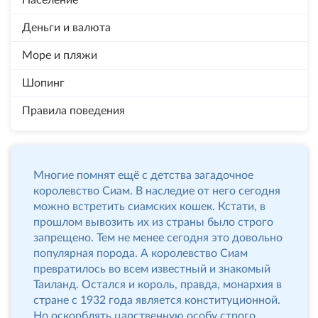
Население
Деньги и валюта
Море и пляжи
Шопинг
Правила поведения
Многие помнят ещё с детства загадочное
королевство Сиам. В наследие от него сегодня
можно встретить сиамских кошек. Кстати, в
прошлом вывозить их из страны было строго
запрещено. Тем не менее сегодня это довольно
популярная порода. А королевство Сиам
превратилось во всем известный и знакомый
Таиланд. Остался и король, правда, монархия в
стране с 1932 года является конституционной.
Но оскорблять царственную особу строго