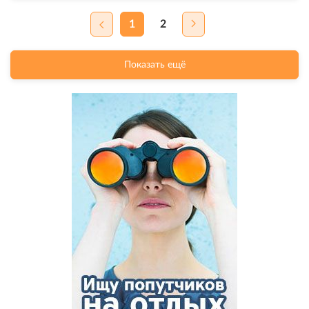
1
2
Показать ещё