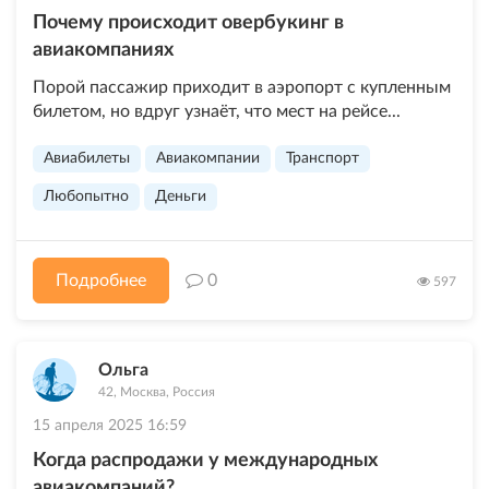
Почему происходит овербукинг в
авиакомпаниях
Порой пассажир приходит в аэропорт с купленным
билетом, но вдруг узнаёт, что мест на рейсе...
Авиабилеты
Авиакомпании
Транспорт
Любопытно
Деньги
Подробнее
0
597
Ольга
42, Москва, Россия
15 апреля 2025 16:59
Когда распродажи у международных
авиакомпаний?