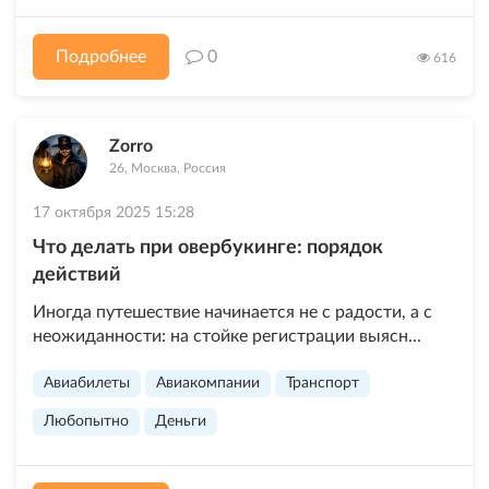
Подробнее
0
616
Zorro
26, Москва, Россия
17 октября 2025 15:28
Что делать при овербукинге: порядок
действий
Иногда путешествие начинается не с радости, а с
неожиданности: на стойке регистрации выясн...
Авиабилеты
Авиакомпании
Транспорт
Любопытно
Деньги