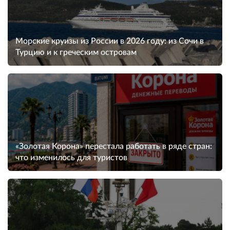
Морские круизы из России в 2026 году: из Сочи в
Турцию и к греческим островам
«Золотая Корона» перестала работать в ряде стран:
что изменилось для туристов