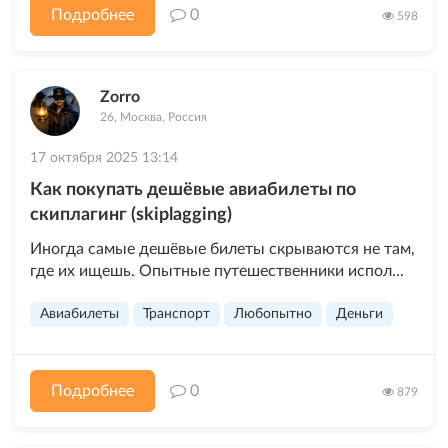
Подробнее
0
598
Zorro
26, Москва, Россия
17 октября 2025 13:14
Как покупать дешёвые авиабилеты по
скиплагинг (skiplagging)
Иногда самые дешёвые билеты скрываются не там,
где их ищешь. Опытные путешественники испол...
Авиабилеты
Транспорт
Любопытно
Деньги
Подробнее
0
879