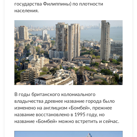
государства Филиппины) по плотности
населения.
В годы британского колониального
владычества древнее название города было
изменено на англицизм «Бомбей», прежнее
название восстановлено в 1995 году, но
название «Бомбей» можно встретить и сейчас.