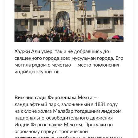
Хаджи Али умер, так и не добравшись до
священного города всех мусульман города. Его
могила рядом с мечетью — место поклонения
индийцев-суннитов.
Висячие сады Ферозешаха Мехта
—
ландшафтный парк, заложенный в 1881 году
на склоне холма Малабар тогдашним лидером
национально-освободительного движения
Индии Ферозешахом Мехтом. Прогулки по
огромному парку с тропической