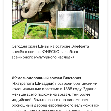
Сегодня храм Шивы на острове Элефанта
внесён в список ЮНЕСКО как объект
всемирного культурного наследия.
Железнодорожный вокзал Виктория
(Чхатрапати Шиваджи)
построен британскими
колониальными властями в 1888 году. Здание
меньше всего похоже на вокзал, тем более
индийский, больше всего оно напоминает
роскошный дворец европейского вельможи из-
за сочетания готического и викторианского