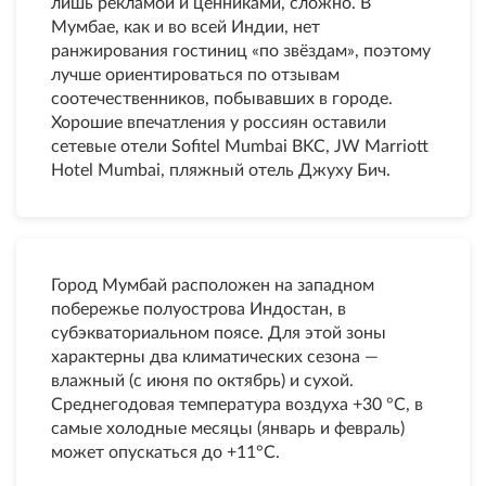
лишь рекламой и ценниками, сложно. В
Мумбае, как и во всей Индии, нет
ранжирования гостиниц «по звёздам», поэтому
лучше ориентироваться по отзывам
соотечественников, побывавших в городе.
Хорошие впечатления у россиян оставили
сетевые отели Sofitel Mumbai BKC, JW Marriott
Hotel Mumbai, пляжный отель Джуху Бич.
Город Мумбай расположен на западном
побережье полуострова Индостан, в
субэкваториальном поясе. Для этой зоны
характерны два климатических сезона —
влажный (с июня по октябрь) и сухой.
Среднегодовая температура воздуха +30 °C, в
самые холодные месяцы (январь и февраль)
может опускаться до +11°С.