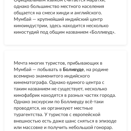
Официальным языком считается маратхи,
однако большинство местного населения
общается на смеси хинди и английского.
Мумбай — крупнейший индийский центр
киноиндустрии, здесь находится несколько
киностудий под общим названием «Болливуд».
Мечта многих туристов, прибывающих в
Мумбай — побывать в
Боливуде
, на родине
всемирно знаменитого индийского
кинематографа. Однако единого центра с
таким названием не существует, несколько
кинофабрик находятся в разных частях города.
Однако экскурсии по Болливуду всё-таки
проводятся, их организуют местные
турагентства. У туристов с европейской
внешностью есть даже шанс сняться в эпизоде
или массовке и получить небольшой гонорар.