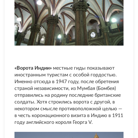
«Ворота Индии»
местные гиды показывают
иностранным туристам с особой гордостью.
Именно отсюда в 1947 году, после обретения
страной независимости, из Мумбая (Бомбея)
отправились на родину последние британские
солдаты. Хотя строились ворота с другой, в
некотором смысле противоположной целью —
в честь коронационного визита в Индию в 1911
году английского короля Георга V.