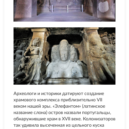
Археологи и историки датируют создание
храмового комплекса приблизительно VII
веком нашей эры. «Элефантом» (латинское
название слона) остров назвали португальцы,
обнаружившие храм в XVII веке. Колонизаторов
так удивила высеченная из цельного куска