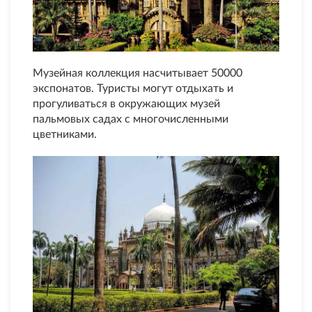
Музейная коллекция насчитывает 50000
экспонатов. Туристы могут отдыхать и
прогуливаться в окружающих музей
пальмовых садах с многочисленными
цветниками.