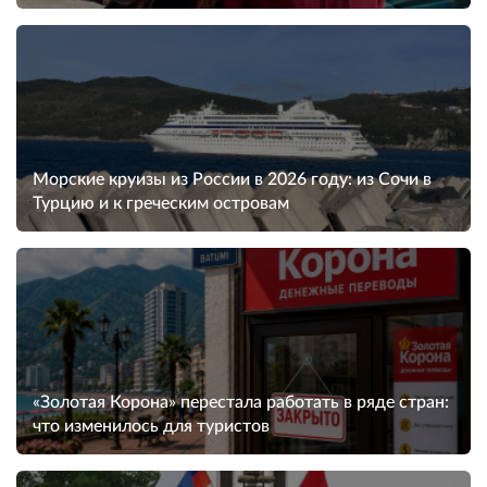
Морские круизы из России в 2026 году: из Сочи в
Турцию и к греческим островам
«Золотая Корона» перестала работать в ряде стран:
что изменилось для туристов