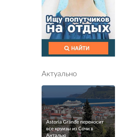
Актуально
Astoria Grande переносит
все круизы из Сочи в
Анталью