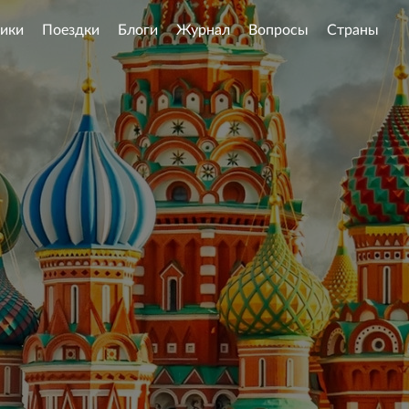
ики
Поездки
Блоги
Журнал
Вопросы
Страны