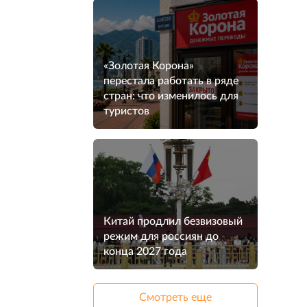
«Золотая Корона»
перестала работать в ряде
стран: что изменилось для
туристов
Китай продлил безвизовый
режим для россиян до
конца 2027 года
Смотреть еще