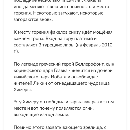
последние несколько тысяч лет. Факелы
иногда меняют свою интенсивность и место
горения. Некоторые затухают, некоторые
загораются вновь.
К месту горения факелов снизу идёт мощёная
камнем тропа. Вход на гору платный и
составляет 3 турецкие лиры (на февраль 2010
г.).
По легенде греческий герой Беллерофонт, сын
коринфского царя Главка - женится на дочери
ликийского царя Иобата и освобождает
жителей Ликии от огнедышащего чудовища
Химеры.
Эту Химеру он победил и зарыл как раз в этом
месте и вот почему появляются огни,
выходящие из-под земли.
Помимо этого захватывающего зрелища, с