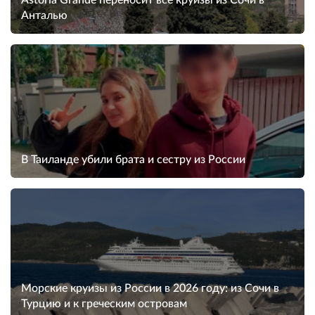
Astoria Grande переносит все круизы из Сочи в
Анталью
В Таиланде убили брата и сестру из России
Морские круизы из России в 2026 году: из Сочи в
Турцию и к греческим островам