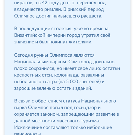
пиратов, а в 42 году до н. э. перешёл под
владычество римлян. В римский период
Олимпос достиг наивысшего расцвета.
В последующие столетия, уже во времена
Византийской империи город утратил своё
значение и был покинут жителями.
Сегодня руины Олимпоса являются
Национальным парком. Сам город довольно
плохо сохранился, но имеет свое лицо: остатки
крепостных стен, колоннада, развалины
небольшого театра (на 5 000 зрителей) и
заросшие зеленью остатки зданий.
В связи с обретением статуса Национального
парка Олимпос попал под госнадзор и
охраняется законом, запрещающим развитие в
данной местности массового туризма.
Исключение составляют только небольшие
пансионаты.