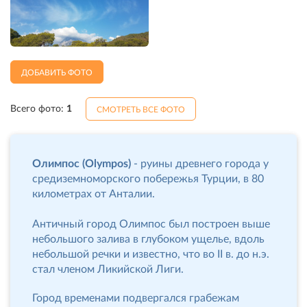
ДОБАВИТЬ ФОТО
Всего фото:
1
СМОТРЕТЬ ВСЕ ФОТО
Олимпос (Olympos)
- руины древнего города у
средиземноморского побережья Турции, в 80
километрах от Анталии.
Античный город Олимпос был построен выше
небольшого залива в глубоком ущелье, вдоль
небольшой речки и известно, что во II в. до н.э.
стал членом Ликийской Лиги.
Город временами подвергался грабежам