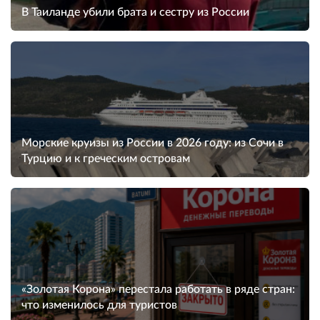
В Таиланде убили брата и сестру из России
Морские круизы из России в 2026 году: из Сочи в
Турцию и к греческим островам
«Золотая Корона» перестала работать в ряде стран:
что изменилось для туристов