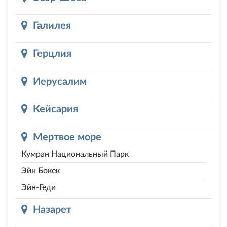
Галилея
Герцлия
Иерусалим
Кейсария
Мертвое море
Кумран Национальный Парк
Эйн Бокек
Эйн-Геди
Назарет