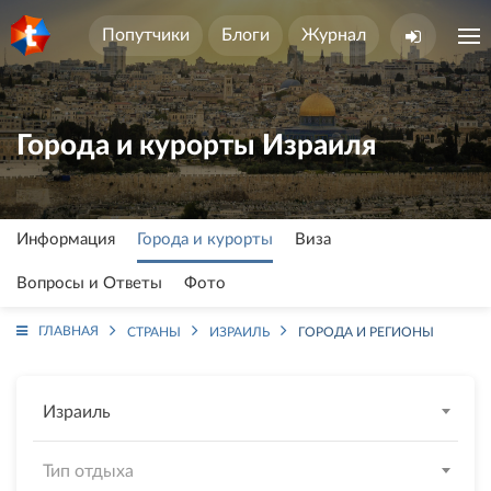
Попутчики
Блоги
Журнал
Города и курорты Израиля
Информация
Города и курорты
Виза
Вопросы и Ответы
Фото
ГЛАВНАЯ
СТРАНЫ
ИЗРАИЛЬ
ГОРОДА И РЕГИОНЫ
Израиль
Тип отдыха